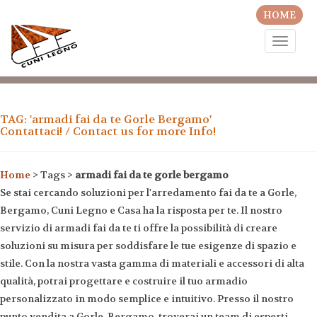
HOME
Toggle
naviga
TAG: 'armadi fai da te Gorle Bergamo'
Contattaci! / Contact us for more Info!
Home
> Tags >
armadi fai da te gorle bergamo
Se stai cercando soluzioni per l'arredamento fai da te a Gorle,
Bergamo, Cuni Legno e Casa ha la risposta per te. Il nostro
servizio di armadi fai da te ti offre la possibilità di creare
soluzioni su misura per soddisfare le tue esigenze di spazio e
stile. Con la nostra vasta gamma di materiali e accessori di alta
qualità, potrai progettare e costruire il tuo armadio
personalizzato in modo semplice e intuitivo. Presso il nostro
punto vendita a Gorle, Bergamo, troverai un team di esperti