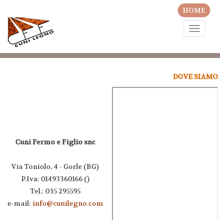
HOME
Toggle
naviga
DOVE SIAMO
Cuni Fermo e Figlio snc
Via Toniolo, 4 - Gorle (BG)
P.Iva: 01493360166 ()
Tel.: 035 295595
e-mail:
info@cunilegno.com