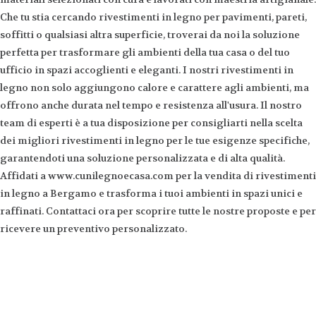
Che tu stia cercando rivestimenti in legno per pavimenti, pareti,
soffitti o qualsiasi altra superficie, troverai da noi la soluzione
perfetta per trasformare gli ambienti della tua casa o del tuo
ufficio in spazi accoglienti e eleganti. I nostri rivestimenti in
legno non solo aggiungono calore e carattere agli ambienti, ma
offrono anche durata nel tempo e resistenza all'usura. Il nostro
team di esperti è a tua disposizione per consigliarti nella scelta
dei migliori rivestimenti in legno per le tue esigenze specifiche,
garantendoti una soluzione personalizzata e di alta qualità.
Affidati a www.cunilegnoecasa.com per la vendita di rivestimenti
in legno a Bergamo e trasforma i tuoi ambienti in spazi unici e
raffinati. Contattaci ora per scoprire tutte le nostre proposte e per
ricevere un preventivo personalizzato.