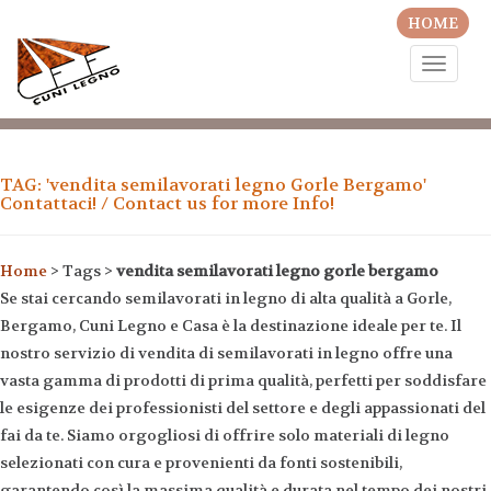
HOME
Toggle
naviga
TAG: 'vendita semilavorati legno Gorle Bergamo'
Contattaci! / Contact us for more Info!
Home
> Tags >
vendita semilavorati legno gorle bergamo
Se stai cercando semilavorati in legno di alta qualità a Gorle,
Bergamo, Cuni Legno e Casa è la destinazione ideale per te. Il
nostro servizio di vendita di semilavorati in legno offre una
vasta gamma di prodotti di prima qualità, perfetti per soddisfare
le esigenze dei professionisti del settore e degli appassionati del
fai da te. Siamo orgogliosi di offrire solo materiali di legno
selezionati con cura e provenienti da fonti sostenibili,
garantendo così la massima qualità e durata nel tempo dei nostri