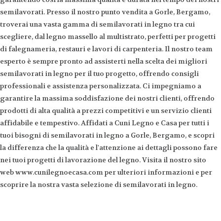
semilavorati. Presso il nostro punto vendita a Gorle, Bergamo,
troverai una vasta gamma di semilavorati in legno tra cui
scegliere, dal legno massello al multistrato, perfetti per progetti
di falegnameria, restauri e lavori di carpenteria. Il nostro team
esperto è sempre pronto ad assisterti nella scelta dei migliori
semilavorati in legno per il tuo progetto, offrendo consigli
professionali e assistenza personalizzata. Ci impegniamo a
garantire la massima soddisfazione dei nostri clienti, offrendo
prodotti di alta qualità a prezzi competitivi e un servizio clienti
affidabile e tempestivo. Affidati a Cuni Legno e Casa per tutti i
tuoi bisogni di semilavorati in legno a Gorle, Bergamo, e scopri
la differenza che la qualità e l'attenzione ai dettagli possono fare
nei tuoi progetti di lavorazione del legno. Visita il nostro sito
web www.cunilegnoecasa.com per ulteriori informazioni e per
scoprire la nostra vasta selezione di semilavorati in legno.