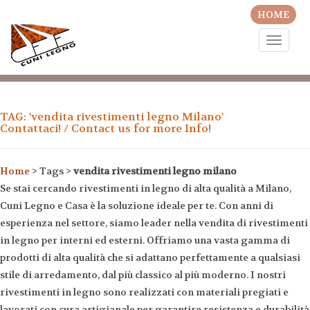
HOME
Toggle
naviga
TAG: 'vendita rivestimenti legno Milano'
Contattaci! / Contact us for more Info!
Home
> Tags >
vendita rivestimenti legno milano
Se stai cercando rivestimenti in legno di alta qualità a Milano,
Cuni Legno e Casa è la soluzione ideale per te. Con anni di
esperienza nel settore, siamo leader nella vendita di rivestimenti
in legno per interni ed esterni. Offriamo una vasta gamma di
prodotti di alta qualità che si adattano perfettamente a qualsiasi
stile di arredamento, dal più classico al più moderno. I nostri
rivestimenti in legno sono realizzati con materiali pregiati e
lavorati con cura artigianale per garantire resistenza e durabilità