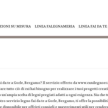
ZIONI SU MISURA
LINEA FALEGNAMERIA
LINEA FAI DA TE
 fai da te a Gorle, Bergamo? Il servizio offerto da www.cunilegnoeca
are tutto ciò di cui hai bisogno per realizzare i tuoi progetti crea
un'ampia scelta di legni pregiati adatti a ogni esigenza. Sia che
stro servizio legno fai da te a Gorle, Bergamo, ti offre la possibilit
e disponibile per offrirti consigli e suggerimenti utili per rendere 