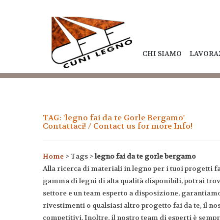
CHI SIAMO
LAVORA
TAG: 'legno fai da te Gorle Bergamo'
Contattaci! / Contact us for more Info!
Home
> Tags >
legno fai da te gorle bergamo
Alla ricerca di materiali in legno per i tuoi progetti
gamma di legni di alta qualità disponibili, potrai trov
settore e un team esperto a disposizione, garantiamo 
rivestimenti o qualsiasi altro progetto fai da te, il no
competitivi. Inoltre, il nostro team di esperti è sempr