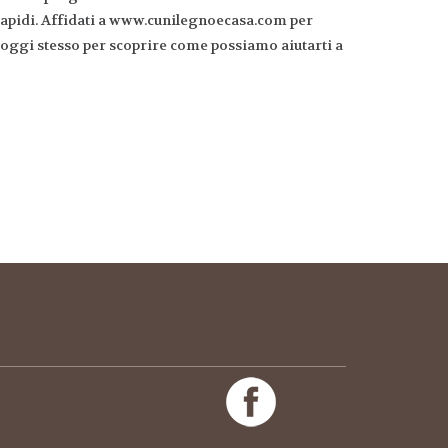
 rapidi. Affidati a www.cunilegnoecasa.com per
ci oggi stesso per scoprire come possiamo aiutarti a