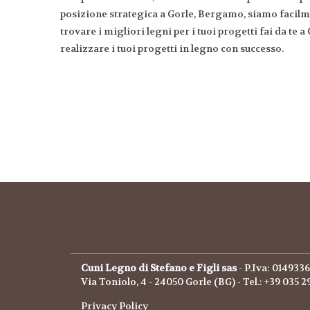
posizione strategica a Gorle, Bergamo, siamo facilme
trovare i migliori legni per i tuoi progetti fai da te
realizzare i tuoi progetti in legno con successo.
Cuni Legno di Stefano e Figli sas
- P.Iva: 014933
Via Toniolo, 4 - 24050 Gorle (BG) - Tel.: +39 035
Privacy Policy