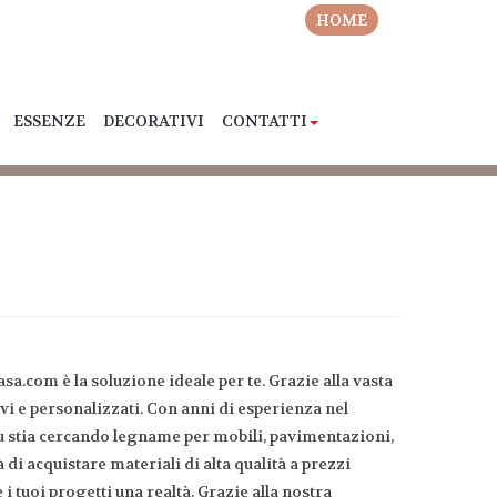
HOME
ESSENZE
DECORATIVI
CONTATTI
sa.com è la soluzione ideale per te. Grazie alla vasta
tivi e personalizzati. Con anni di esperienza nel
 tu stia cercando legname per mobili, pavimentazioni,
à di acquistare materiali di alta qualità a prezzi
i tuoi progetti una realtà. Grazie alla nostra